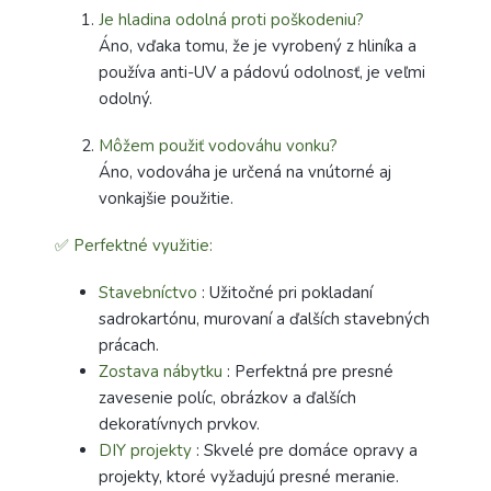
Je hladina odolná proti poškodeniu?
Áno, vďaka tomu, že je vyrobený z hliníka a
používa anti-UV a pádovú odolnosť, je veľmi
odolný.
Môžem použiť vodováhu vonku?
Áno, vodováha je určená na vnútorné aj
vonkajšie použitie.
✅ Perfektné využitie:
Stavebníctvo
: Užitočné pri pokladaní
sadrokartónu, murovaní a ďalších stavebných
prácach.
Zostava nábytku
: Perfektná pre presné
zavesenie políc, obrázkov a ďalších
dekoratívnych prvkov.
DIY projekty
: Skvelé pre domáce opravy a
projekty, ktoré vyžadujú presné meranie.