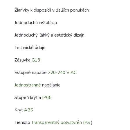
Žiarivky k dispozícii v ďalších ponukách.
Jednoduchá inštalácia
Jednoduchý, ľahký a estetický dizajn
Technické údaje:
Zásuvka
G13
Vstupné napätie
220-240 V AC
Jednostranné
napájanie
Stupeň krytia
IP65
Kryt
ABS
Tienidlo
Transparentný polystyrén (PS
)