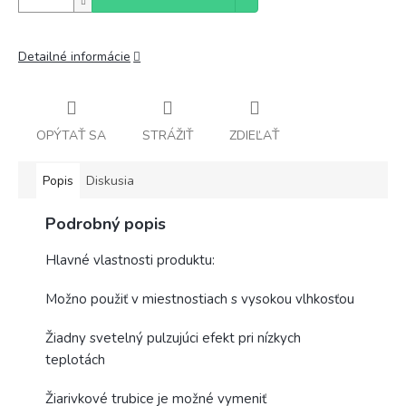
Detailné informácie
OPÝTAŤ SA
STRÁŽIŤ
ZDIEĽAŤ
Popis
Diskusia
Podrobný popis
Hlavné vlastnosti produktu:
Možno použiť v miestnostiach s vysokou vlhkosťou
Žiadny svetelný pulzujúci efekt pri nízkych
teplotách
Žiarivkové trubice je možné vymeniť