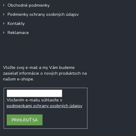
i
Obchodné podmienky
e
Podmienky ochrany osobných údajov
Kontakty
Reklamace
Odoberať newsletter
Vložte svoj e-mail a my Vám budeme
zasielať informácie o nových produktoch na
našom e-shope.
Vložením e-mailu súhlasíte s
podmienkami ochrany osobných údajov
PRIHLÁSIŤ SA