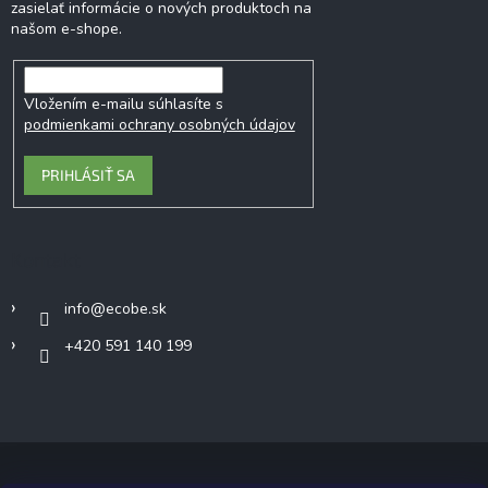
zasielať informácie o nových produktoch na
našom e-shope.
Vložením e-mailu súhlasíte s
podmienkami ochrany osobných údajov
PRIHLÁSIŤ SA
Kontakt
info
@
ecobe.sk
+420 591 140 199