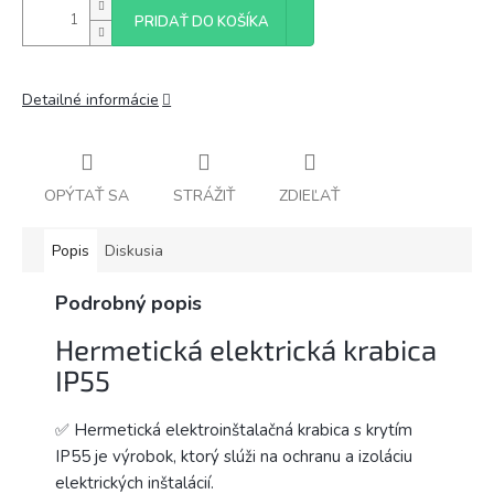
PRIDAŤ DO KOŠÍKA
Detailné informácie
OPÝTAŤ SA
STRÁŽIŤ
ZDIEĽAŤ
Popis
Diskusia
Podrobný popis
Hermetická elektrická krabica
IP55
✅ Hermetická elektroinštalačná krabica s krytím
IP55 je výrobok, ktorý slúži na ochranu a izoláciu
elektrických inštalácií.