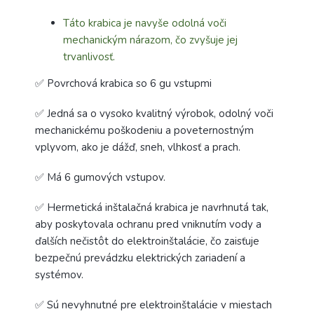
Táto krabica je navyše odolná voči
mechanickým nárazom, čo zvyšuje jej
trvanlivosť.
✅ Povrchová krabica so 6 gu vstupmi
✅ Jedná sa o vysoko kvalitný výrobok, odolný voči
mechanickému poškodeniu a poveternostným
vplyvom, ako je dážď, sneh, vlhkosť a prach.
✅ Má 6 gumových vstupov.
✅ Hermetická inštalačná krabica je navrhnutá tak,
aby poskytovala ochranu pred vniknutím vody a
ďalších nečistôt do elektroinštalácie, čo zaisťuje
bezpečnú prevádzku elektrických zariadení a
systémov.
✅ Sú nevyhnutné pre elektroinštalácie v miestach