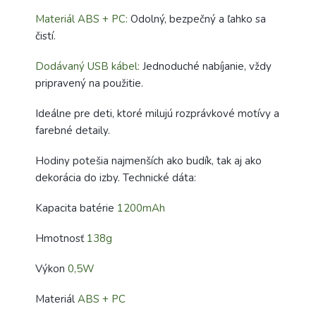
Materiál ABS + PC:
Odolný, bezpečný a ľahko sa
čistí.
Dodávaný USB kábel:
Jednoduché nabíjanie, vždy
pripravený na použitie.
Ideálne pre deti, ktoré milujú rozprávkové motívy a
farebné detaily.
Hodiny potešia najmenších ako budík, tak aj ako
dekorácia do izby. Technické dáta:
Kapacita batérie
1200mAh
Hmotnosť
138g
Výkon
0,5W
Materiál
ABS + PC