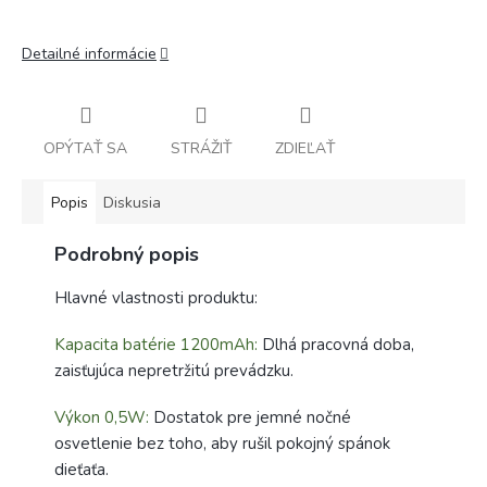
Detailné informácie
OPÝTAŤ SA
STRÁŽIŤ
ZDIEĽAŤ
Popis
Diskusia
Podrobný popis
Hlavné vlastnosti produktu:
Kapacita batérie 1200mAh:
Dlhá pracovná doba,
zaisťujúca nepretržitú prevádzku.
Výkon 0,5W:
Dostatok pre jemné nočné
osvetlenie bez toho, aby rušil pokojný spánok
dieťaťa.