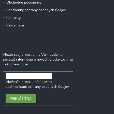
Obchodné podmienky
e
Podmienky ochrany osobných údajov
Kontakty
Reklamace
Odoberať newsletter
Vložte svoj e-mail a my Vám budeme
zasielať informácie o nových produktoch na
našom e-shope.
Vložením e-mailu súhlasíte s
podmienkami ochrany osobných údajov
PRIHLÁSIŤ SA