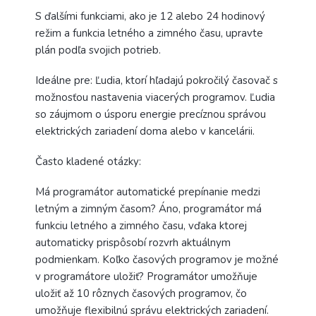
S ďalšími funkciami, ako je 12 alebo 24 hodinový
režim a funkcia letného a zimného času, upravte
plán podľa svojich potrieb.
Ideálne pre: Ľudia, ktorí hľadajú pokročilý časovač s
možnosťou nastavenia viacerých programov. Ľudia
so záujmom o úsporu energie precíznou správou
elektrických zariadení doma alebo v kancelárii.
Často kladené otázky:
Má programátor automatické prepínanie medzi
letným a zimným časom? Áno, programátor má
funkciu letného a zimného času, vďaka ktorej
automaticky prispôsobí rozvrh aktuálnym
podmienkam. Koľko časových programov je možné
v programátore uložiť? Programátor umožňuje
uložiť až 10 rôznych časových programov, čo
umožňuje flexibilnú správu elektrických zariadení.