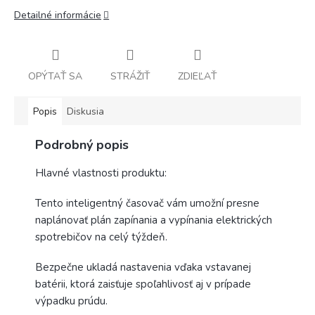
Detailné informácie
OPÝTAŤ SA
STRÁŽIŤ
ZDIEĽAŤ
Popis
Diskusia
Podrobný popis
Hlavné vlastnosti produktu:
Tento inteligentný časovač vám umožní presne
naplánovať plán zapínania a vypínania elektrických
spotrebičov na celý týždeň.
Bezpečne ukladá nastavenia vďaka vstavanej
batérii, ktorá zaisťuje spoľahlivosť aj v prípade
výpadku prúdu.