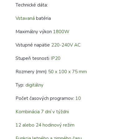
Technické dáta:
Vstavaná
batéria
Maximálny výkon
1800W
Vstupné napätie
220-240V AC
Stupeň tesnosti
IP20
Rozmery (mm)
50 x 100 x 75 mm
Typ:
digitálny
Počet časových programov:
10
Kombinácia 7 dní v týždni
12 alebo 24 hodinový režim
Funkcia letného a zimného času