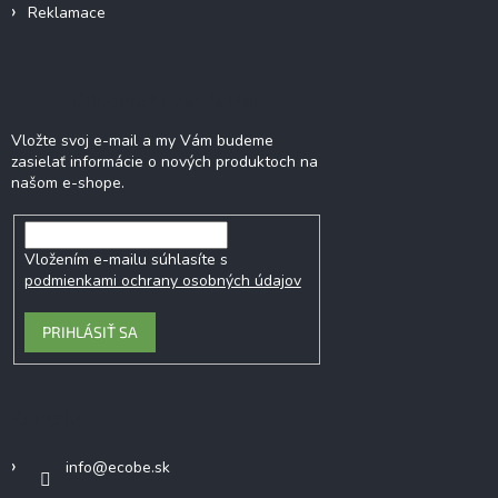
Reklamace
Odoberať newsletter
Vložte svoj e-mail a my Vám budeme
zasielať informácie o nových produktoch na
našom e-shope.
Vložením e-mailu súhlasíte s
podmienkami ochrany osobných údajov
PRIHLÁSIŤ SA
Kontakt
info
@
ecobe.sk