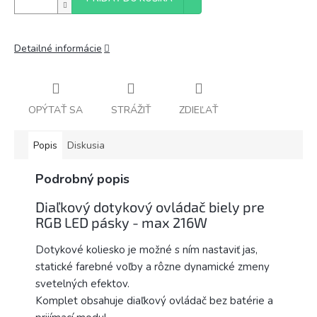
Detailné informácie
OPÝTAŤ SA
STRÁŽIŤ
ZDIEĽAŤ
Popis
Diskusia
Podrobný popis
Diaľkový dotykový ovládač biely pre
RGB LED pásky - max 216W
Dotykové koliesko je možné s ním nastaviť jas,
statické farebné voľby a rôzne dynamické zmeny
svetelných efektov.
Komplet obsahuje diaľkový ovládač bez batérie a