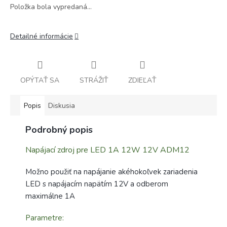
Položka bola vypredaná…
Detailné informácie
OPÝTAŤ SA
STRÁŽIŤ
ZDIEĽAŤ
Popis
Diskusia
Podrobný popis
Napájací zdroj pre LED 1A 12W 12V ADM12
Možno použiť na napájanie akéhokoľvek zariadenia
LED s napájacím napätím 12V a odberom
maximálne 1A
Parametre: