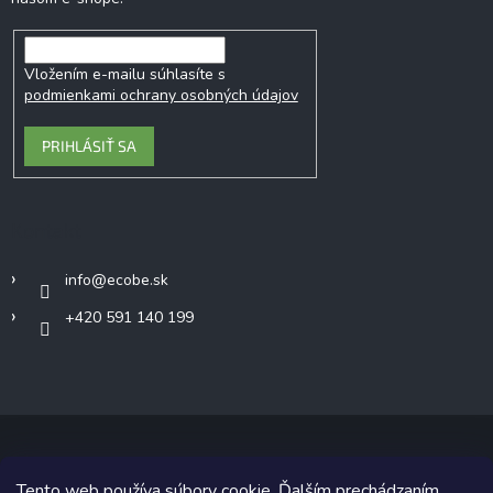
Vložením e-mailu súhlasíte s
podmienkami ochrany osobných údajov
PRIHLÁSIŤ SA
Kontakt
info
@
ecobe.sk
+420 591 140 199
Tento web používa súbory cookie. Ďalším prechádzaním